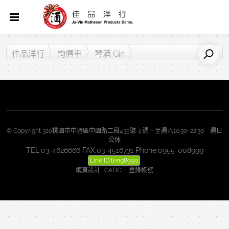
佳品洋行
詢價車
琴酒 Gin
© Copyright 320桃園市中壢區中園路二段435號-1 週一至週六10:30~22:30 週日
公休
TEL:03-4626666 FAX:03-4516731 Phone:0955-008999
Line ID:teng8999
網頁設計
:
CADCH
登錄帳號