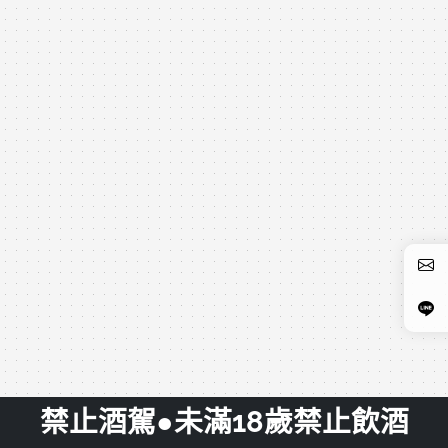
禁止酒駕●未滿18歲禁止飲酒