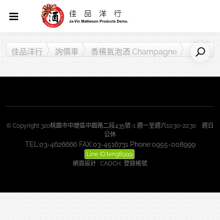
佳品洋行
詢價車
香檳氣泡酒 Champagne
© Copyright 320桃園市中壢區中園路二段435號-1 週一至週六10:30~22:30 週日
公休
TEL:03-4626666 FAX:03-4516731 Phone:0955-008999
Line ID:teng8999
網頁設計
:
CADCH
登錄帳號