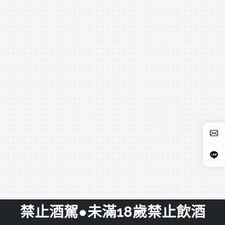
禁止酒駕●未滿18歲禁止飲酒