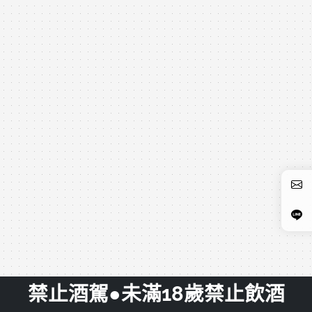
禁止酒駕●未滿18歲禁止飲酒