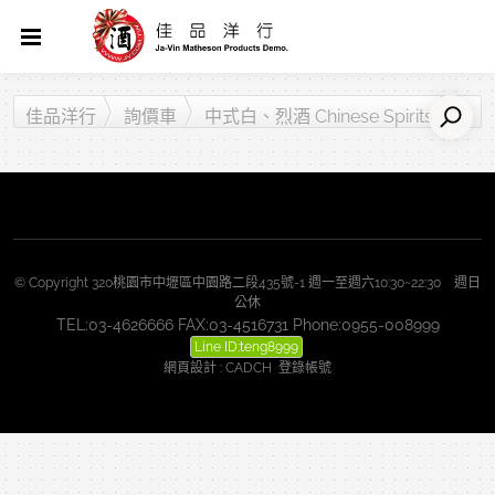
佳品洋行
詢價車
中式白、烈酒 Chinese Spirits
© Copyright 320桃園市中壢區中園路二段435號-1 週一至週六10:30~22:30 週日
公休
TEL:03-4626666 FAX:03-4516731 Phone:0955-008999
Line ID:teng8999
網頁設計
:
CADCH
登錄帳號