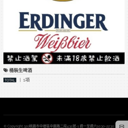
桶裝生啤酒
| 1項
TOTAL
© Copyright 320桃園市中壢區中園路二段435號-1 週一至週六10:30~22:30 週日