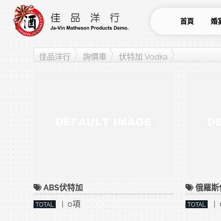
首頁
婚
佳品洋行
詢價車
伏特加 Vodka
ABS伏特加
俄羅斯
| 0項
| 
TOTAL
TOTAL