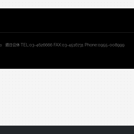
TEL:03-4626666 FAX:03-4516731 Phone:0955-008999
2:30 週日公休