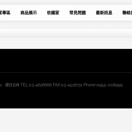
宴專區
商品展示
依國家
常見問題
最新訊息
聯絡
TEL:03-4626666 FAX:03-4516731 Phone:0955-008999
2:30 週日公休