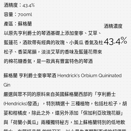
酒精度：43.4%
容量：700ml
產區：蘇格蘭
酒精濃度
以原先亨利爵士的琴酒基礎上添加奎寧、艾草、
43.4%
藍蓮花，酒款帶有經典的玫瑰、小黃瓜 香氣及杜
松子、香菜尾韻，淡淡艾草的香味及藍蓮花帶來
的棉花糖香氣，是一款具有豐富特色的琴酒
蘇格蘭 亨利爵士奎寧琴酒 Hendrick's Orbium Quininated
Gin
嚴選與眾不同的原料來自英國蘇格蘭西部的「亨利爵士
(Hendricks)發酒」，特別精選十 三種植物，包括杜松子，胡
荽和柑橘皮，除此之外，還另外添加「保加利亞玫瑰花瓣」
與「荷蘭小黃瓜」兩種獨特秘方，加上蘇格蘭特別的低地軟