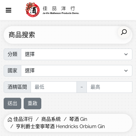
商品搜索
分類
國家
酒精區間
~
送出
重啟
佳品洋行
商品系統
琴酒 Gin
亨利爵士奎寧琴酒 Hendricks Orbium Gin