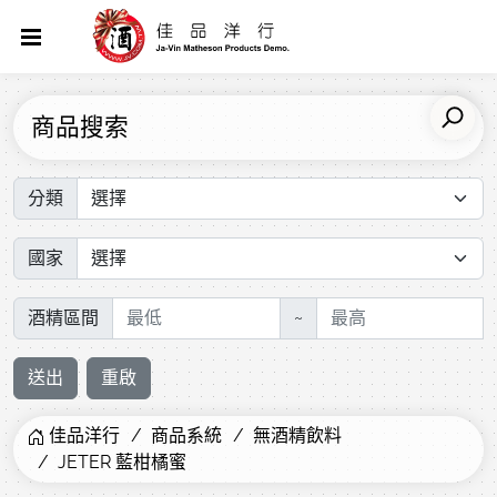
商品搜索
分類
國家
酒精區間
~
送出
重啟
佳品洋行
商品系統
無酒精飲料
JETER 藍柑橘蜜