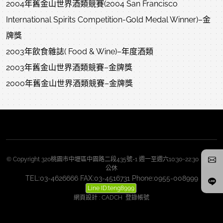
2004年舊金山世界酒類競賽(2004 San Francisco
International Spirits Competition-Gold Medal Winner)–金
牌獎
2003年飲食雜誌( Food & Wine)–年度酒類
2003年舊金山世界酒類競賽–金牌獎
2000年舊金山世界酒類競賽–金牌獎
© Copyright 320桃園市中壢區中園路二段435號-1 週一至週六10:30~22:30 週日
公休
TEL:03-4626666 FAX:03-4516731 Phone:0955-008999
Line ID:teng8999
網頁設計
:
CADCH
登錄帳號