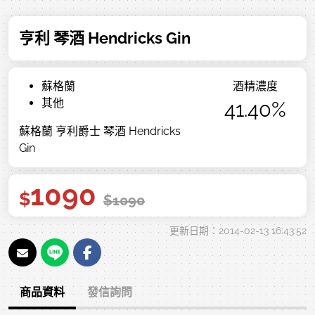
亨利 琴酒 Hendricks Gin
蘇格蘭
酒精濃度
其他
41.40%
蘇格蘭 亨利爵士 琴酒 Hendricks
Gin
1090
$
$
1090
更新日期：2014-02-13 16:43:52
商品資料
發信詢問