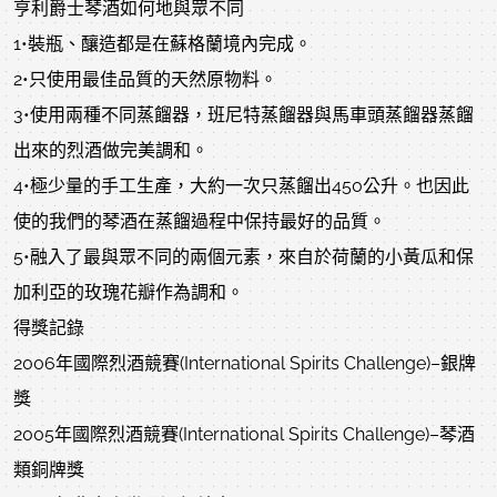
亨利爵士琴酒如何地與眾不同
1•裝瓶、釀造都是在蘇格蘭境內完成。
2•只使用最佳品質的天然原物料。
3•使用兩種不同蒸餾器，班尼特蒸餾器與馬車頭蒸餾器蒸餾
出來的烈酒做完美調和。
4•極少量的手工生產，大約一次只蒸餾出450公升。也因此
使的我們的琴酒在蒸餾過程中保持最好的品質。
5•融入了最與眾不同的兩個元素，來自於荷蘭的小黃瓜和保
加利亞的玫瑰花瓣作為調和。
得獎記錄
2006年國際烈酒競賽(International Spirits Challenge)–銀牌
獎
2005年國際烈酒競賽(International Spirits Challenge)–琴酒
類銅牌獎