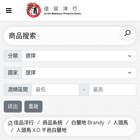
商品搜索
分類
國家
酒精區間
~
送出
重啟
佳品洋行
商品系統
白蘭地 Brandy
人頭馬
人頭馬 X.O 干邑白蘭地