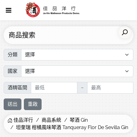
商品搜索
分類
國家
酒精區間
~
送出
重啟
佳品洋行
商品系統
琴酒 Gin
坦奎瑞 柑橘風味琴酒 Tanqueray Flor De Sevilla Gin