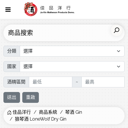
商品搜索
分類
國家
酒精區間
~
送出
重啟
佳品洋行
商品系統
琴酒 Gin
狼琴酒 LoneWolf Dry Gin