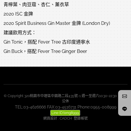
青檸葉、肉豆蔻、杏仁、薰衣草
2020 ISC 金牌
2020 Spirit Business Gin Master 金牌 (London Dry)
建議飲用方式：
Gin Tonic，搭配 Fever Tree 古印度通寧水
Gin Buck，搭配 Fever Tree Ginger Beer
© Copyright 320桃園市中壢區中園路二段435號-1 週一至週六10:30~22:30 週日
公休
TEL:03-4626666 FAX:03-4516731 Phone:0955-008999
Line ID:teng8999
網頁設計
:
CADCH
登錄帳號