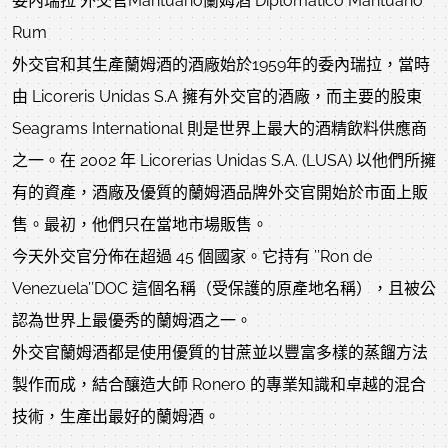
委內瑞拉 外交官Mantuano蘭姆酒 Diplomatico Mantuano
Rum
外交官和其生產蘭姆酒的酒廠始於1959年的委內瑞拉，當時
由 Licoreris Unidas S.A 擁有外交官的酒廠，而主要的股東
Seagrams International 則是世界上最大的酒精飲料供應商
之一。在 2002 年 Licorerias Unidas S.A. (LUSA) 以他們所擁
有的資產，酒廠及優質的蘭姆酒品牌外交官開始於市面上販
售。最初，他們只在當地市場販售。
今天外交官分佈在超過 45 個國家。它持有 ’’Ron de
Venezuela’’DOC 這個名稱（受保護的原產地名稱），且被公
認為世界上最優秀的蘭姆酒之一。
外交官蘭姆酒都是使用優質的甘蔗並以豐富多樣的蒸餾方法
製作而成，結合釀造大師 Ronero 的專業知識和卓越的混合
技術，生產出最好的蘭姆酒。