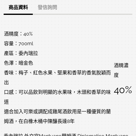
商品資料
發信詢問
酒精度：40%
容量：700ml
產區：委內瑞拉
色澤：暗金色
酒精濃
香味：梅子、紅色水果、堅果和香草的香氣脫穎而
度
出
40%
口感：可以品飲到明顯的水果味，木頭和香草的味
道
適合加入可樂或調配成雞尾酒飲用是一種優質的蘭
姆酒，在白橡木桶中陳釀長達8年