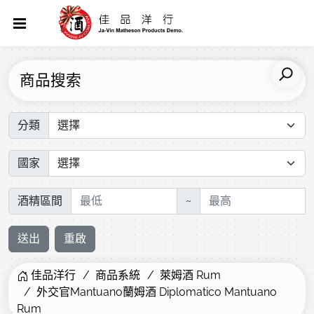
商品搜索
分類
國家
酒精區間
~
送出
重啟
佳品洋行
商品系統
萊姆酒 Rum
外交官Mantuano蘭姆酒 Diplomatico Mantuano
Rum