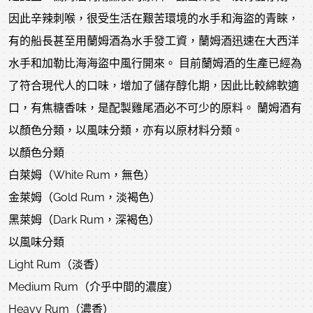
因此辛辣刺喉，很受生活在艱苦環境的水手和海盜的青睞，
有的船長甚至用蘭姆酒為水手發工資，蘭姆酒迅速在大西洋
水手和加勒比海海盜中風行開來。 目前蘭姆酒的生產已經為
了符合現代人的口味，增加了儲存醇化期，因此比較綿軟適
口，有焦糖香味，是配製雞尾酒必不可少的原料。 蘭姆酒有
以顏色分類，以風味分類，亦有以原材料分類。
以顏色分類
白萊姆（White Rum，無色）
金萊姆（Gold Rum，淡褐色）
黑萊姆（Dark Rum，深褐色）
以風味分類
Light Rum（淡香）
Medium Rum（介乎中間的濃度）
Heavy Rum（濃香）