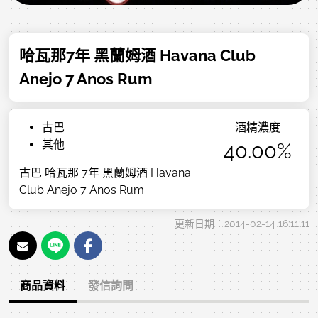
哈瓦那7年 黑蘭姆酒 Havana Club
Anejo 7 Anos Rum
古巴
酒精濃度
其他
40.00%
古巴 哈瓦那 7年 黑蘭姆酒 Havana
Club Anejo 7 Anos Rum
更新日期：2014-02-14 16:11:11
商品資料
發信詢問