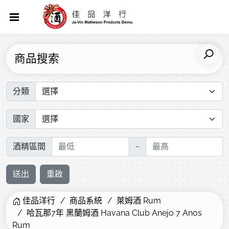
商品搜索
分類
國家
酒精區間
~
送出
重啟
佳品洋行
商品系統
萊姆酒 Rum
哈瓦那7年 黑蘭姆酒 Havana Club Anejo 7 Anos
Rum