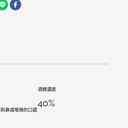
酒精濃度
40%
無刺鼻或嗆辣的口感