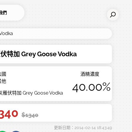
我們
Vodka
特加 Grey Goose Vodka
法國
酒精濃度
其他
40.00%
雁伏特加 Grey Goose Vodka
340
$
1340
更新日期：2014-02-14 18:43:49