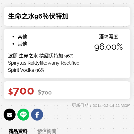
生命之水96％伏特加
其他
酒精濃度
其他
96.00%
波蘭 生命之水 精餾伏特加 96%
Spirytus Rektyfikowany Rectified
Spirit Vodka 96%
700
$
$
700
更新日期：2014-02-14 22:39:25
商品資料
發信詢問