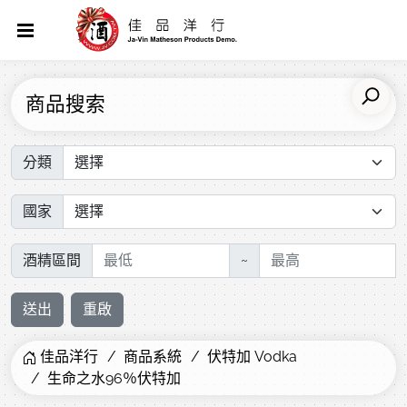
商品搜索
分類
國家
酒精區間
~
送出
重啟
佳品洋行
商品系統
伏特加 Vodka
生命之水96％伏特加