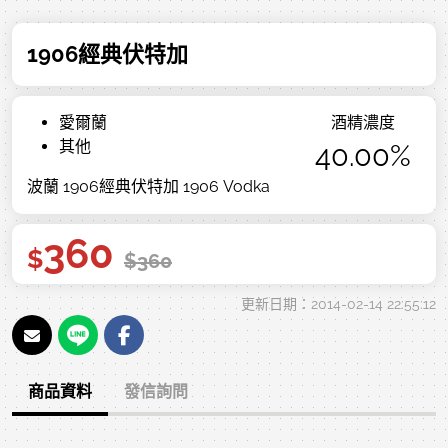
1906經典伏特加
愛爾蘭
酒精濃度
其他
40.00%
波蘭 1906經典伏特加 1906 Vodka
360
$
$
360
更新日期：2014-02-14 22:55:12
商品資料
發信詢問