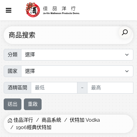
商品搜索
分類
國家
酒精區間
~
送出
重啟
佳品洋行
商品系統
伏特加 Vodka
1906經典伏特加