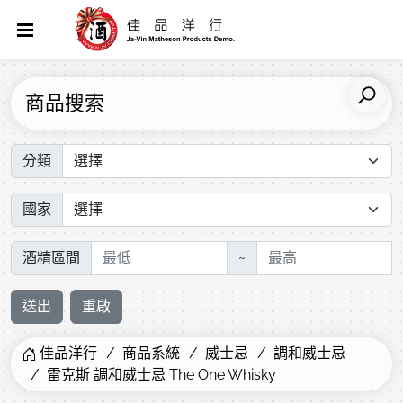
商品搜索
分類
國家
酒精區間
~
送出
重啟
佳品洋行
商品系統
威士忌
調和威士忌
雷克斯 調和威士忌 The One Whisky