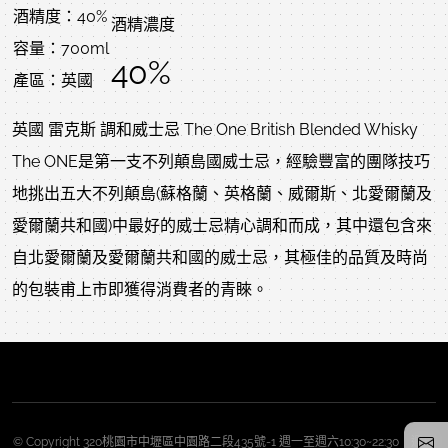
酒精度：40%
酒精濃度
容量：700ml
40%
產區：英國
英國 雷克斯 調和威士忌 The One British Blended Whisky
The ONE是第一支不列顛島國威士忌，經驗豐富的團隊技巧
地挑出五大不列顛島(蘇格蘭、英格蘭、威爾斯、北愛爾蘭及
愛爾蘭共和國)中最好的威士忌精心調和而成，其中還包含來
自北愛爾蘭及愛爾蘭共和國的威士忌，其極佳的品質及時尚
的包裝甫上市即獲得消費者的青睞。
© Copyright 320桃園市中壢區中園路二段435號-1 週一至週六10:30~22:30 週日