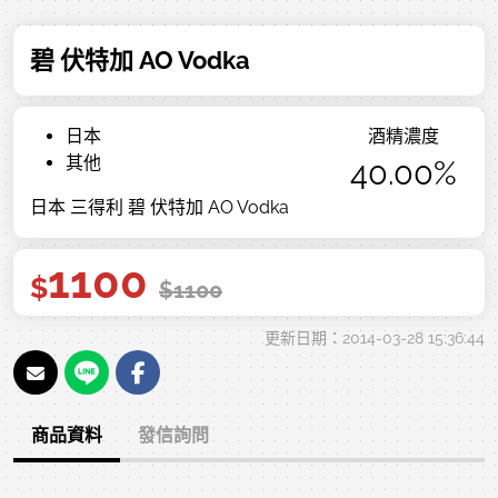
碧 伏特加 AO Vodka
日本
酒精濃度
其他
40.00%
日本 三得利 碧 伏特加 AO Vodka
1100
$
$
1100
更新日期：2014-03-28 15:36:44
商品資料
發信詢問