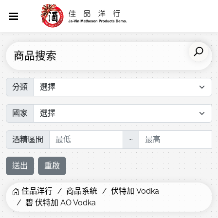
商品搜索
分類
國家
酒精區間
~
送出
重啟
佳品洋行
商品系統
伏特加 Vodka
碧 伏特加 AO Vodka