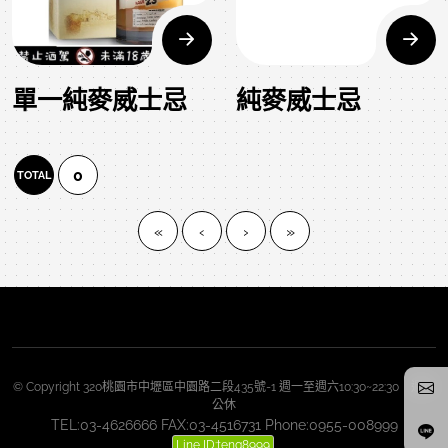
單一純麥威士忌
純麥威士忌
0
TOTAL
«
‹
›
»
© Copyright 320桃園市中壢區中園路二段435號-1 週一至週六10:30~22:30 週日
公休
TEL:03-4626666 FAX:03-4516731 Phone:0955-008999
Line ID:teng8999