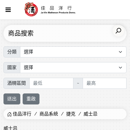
商品搜索
分類
國家
酒精區間
~
送出
重啟
佳品洋行
商品系統
捷克
威士忌
威士忌