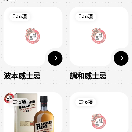
0項
0項
波本威士忌
調和威士忌
1項
0項