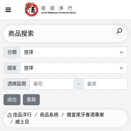
商品搜索
分類
國家
酒精區間
~
送出
重啟
佳品洋行
商品系統
婚宴尾牙春酒專案
威士忌