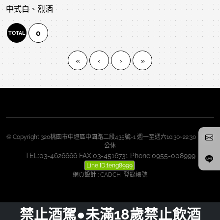
中式白、烈酒
0
TOTAL
«
‹
›
»
© Copyright 320桃園市中壢區中園路二段435號-1 週一至週六10:30~22:30 週日
公休
TEL:03-4626666 FAX:03-4516731 Phone:0955-008999
Line ID:teng8999
網頁設計
:
CADCH
登錄帳號
禁止酒駕●未滿18歲禁止飲酒