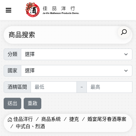
商品搜索
分類
國家
酒精區間
~
送出
重啟
佳品洋行
商品系統
捷克
婚宴尾牙春酒專案
中式白、烈酒