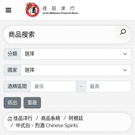
商品搜索
分類
國家
酒精區間
~
送出
重啟
佳品洋行
商品系統
阿根廷
中式白、烈酒 Chinese Spirits