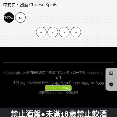
中式白、烈酒 Chinese Spirits
0
TOTAL
«
‹
›
»
© Copyright 320桃園市中壢區中園路二段435號-1 週一至週六10:30~22:30 週日
公休
TEL:03-4626666 FAX:03-4516731 Phone:0955-008999
Line ID:teng8999
網頁設計
:
CADCH
登錄帳號
禁止酒駕●未滿18歲禁止飲酒