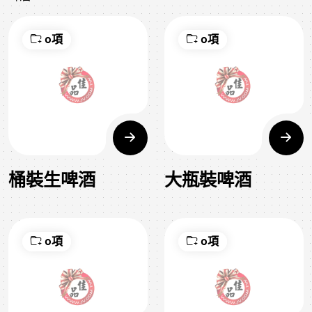
0項
0項
桶裝生啤酒
大瓶裝啤酒
0項
0項