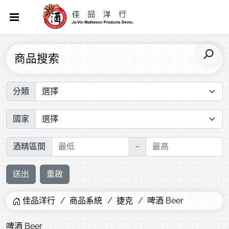
商品搜索
分類
國家
酒精區間
~
送出
重啟
佳品洋行
商品系統
捷克
啤酒 Beer
啤酒 Beer