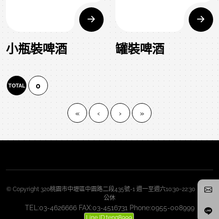
小瓶裝啤酒
罐裝啤酒
0
TOTAL
«
‹
›
»
© Copyright 320桃園市中壢區中園路二段435號-1 週一至週六10:30~22:30 週日
公休
TEL:03-4626666 FAX:03-4516731 Phone:0955-008999
Line ID:teng8999