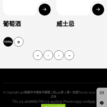
葡萄酒
威士忌
0
TOTAL
«
‹
›
»
© Copyright 320桃園市中壢區中園路二段435號-1 週一至週六10:30~22:30 週日
公休
TEL:03-4626666 FAX:03-4516731 Phone:0955-008999
Line ID:teng8999