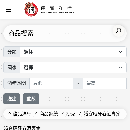
商品搜索
分類
國家
酒精區間
~
送出
重啟
佳品洋行
商品系統
捷克
婚宴尾牙春酒專案
婚宴尾牙春酒專案