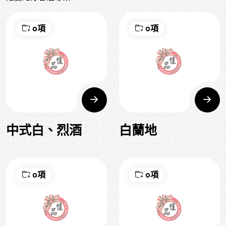
0項
0項
中式白、烈酒
白蘭地
0項
0項