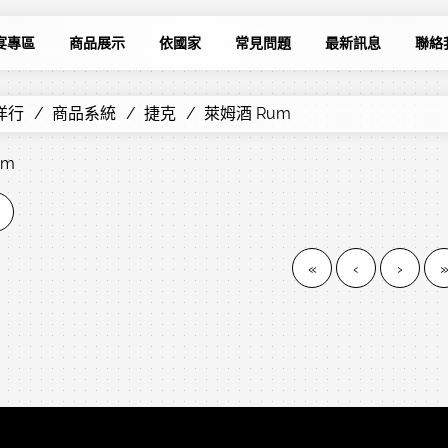
宴專區
商品展示
依國家
常見問題
最新訊息
聯絡
洋行
商品系統
捷克
萊姆酒 Rum
um
«
‹
›