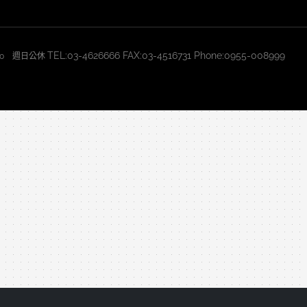
TEL:03-4626666 FAX:03-4516731 Phone:0955-008999
2:30 週日公休