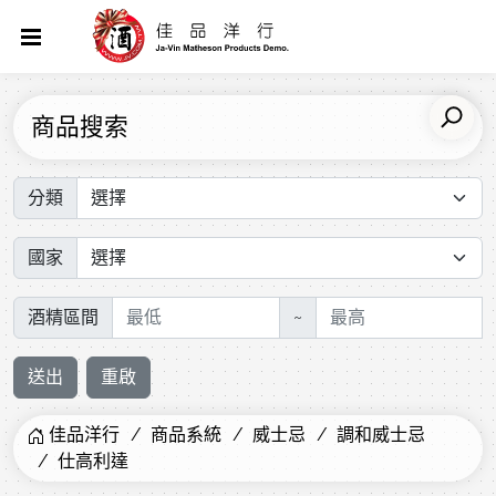
商品搜索
分類
國家
酒精區間
~
送出
重啟
佳品洋行
商品系統
威士忌
調和威士忌
仕高利達