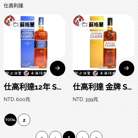
仕高利達
蘇格蘭
蘇格蘭
仕高利達12年 Scottish Leader 12 Years
仕高利達 金牌 Scottish Leader
NTD. 600元
NTD. 399元
2
TOTAL
(current)
«
‹
1
›
»