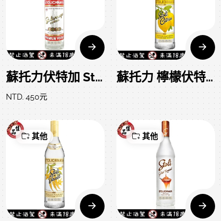
蘇托力伏特加 Stoli Vodka
蘇托力 檸檬伏特加 Stoli Citros Vodka
NTD. 450元
其他
其他