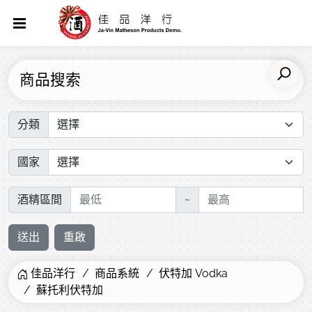
商品搜索
分類
國家
酒精區間
~
送出
重啟
佳品洋行
商品系統
伏特加 Vodka
蘇托利伏特加