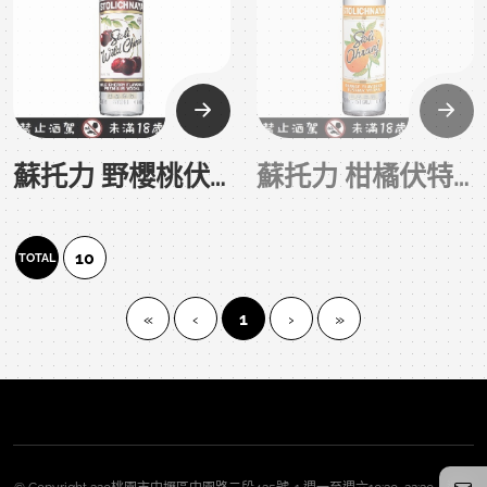
蘇托力 野櫻桃伏特加 Stoli Wild Cherri Vodka
蘇托力 柑橘伏特加 Stoli Ohranj Vodka
10
TOTAL
(current)
«
‹
1
›
»