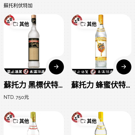
蘇托利伏特加
其他
其他
蘇托力 黑標伏特加 Stoli Gold Vodka
蘇托力 蜂蜜伏特加 Stoli Sticki Vodka
NTD. 750元
其他
其他