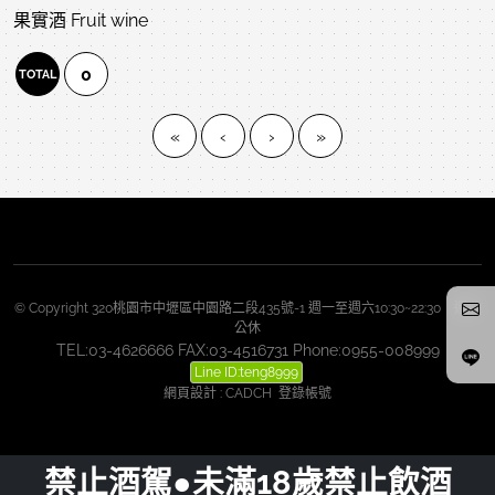
果實酒 Fruit wine
0
TOTAL
«
‹
›
»
© Copyright 320桃園市中壢區中園路二段435號-1 週一至週六10:30~22:30 週日
公休
TEL:03-4626666 FAX:03-4516731 Phone:0955-008999
Line ID:teng8999
網頁設計
:
CADCH
登錄帳號
禁止酒駕●未滿18歲禁止飲酒