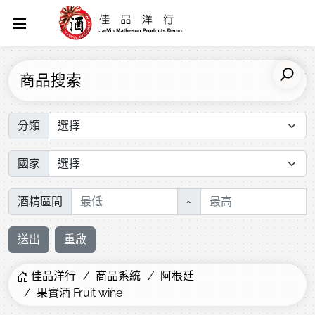
商品搜索
分類
國家
酒精區間
~
送出
重啟
佳品洋行
商品系統
阿根廷
果實酒 Fruit wine