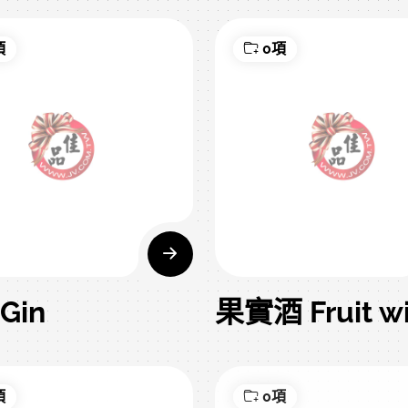
項
0項
Gin
果實酒 Fruit w
項
0項