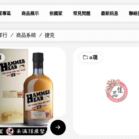
宴專區
商品展示
依國家
常見問題
最新訊息
聯絡
洋行
商品系統
捷克
項
0項