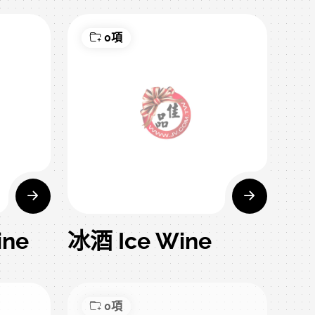
0項
ine
冰酒 Ice Wine
0項