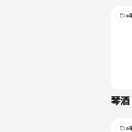
0
琴酒 
0