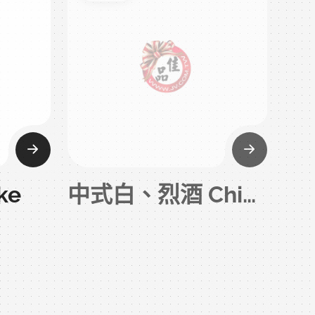
ke
中式白、烈酒 Chinese Spirits
0項