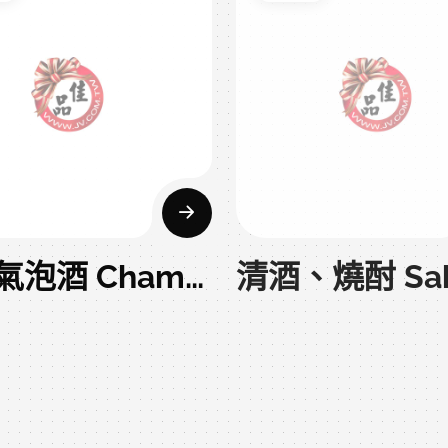
香檳氣泡酒 Champagne
清酒、燒酎 Sa
項
9項