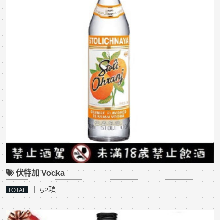
伏特加 Vodka
| 52項
TOTAL