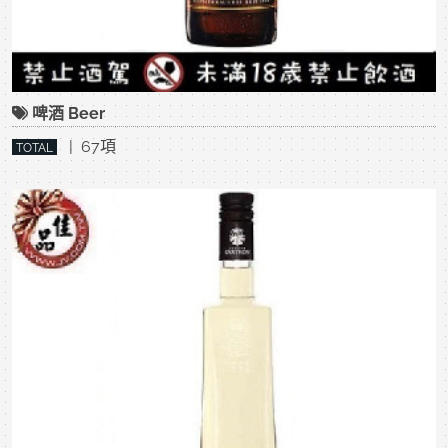
啤酒 Beer
| 67項
TOTAL