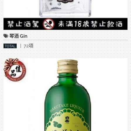
琴酒 Gin
| 72項
TOTAL