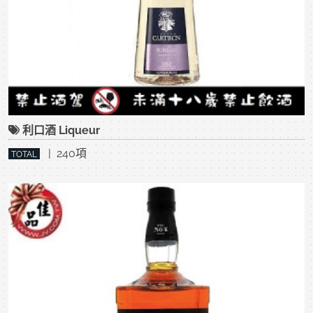
利口酒 Liqueur
| 240項
TOTAL