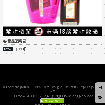
樣品酒專區
| 22項
TOTAL
© Copyright 320桃園市中壢區中園路二段435號-1 週一至週六10:30~22:30 週日
公休
TEL:03-4626666 FAX:03-4516731 Phone:0955-008999
Line ID:teng8999