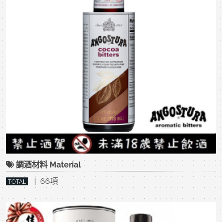
調酒材料 Material
| 66項
TOTAL