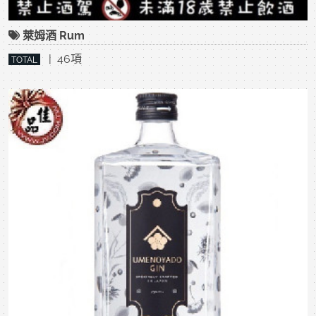
萊姆酒 Rum
| 46項
TOTAL