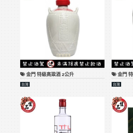
金門 特級高粱酒 2公升
金門 特
台灣
台灣