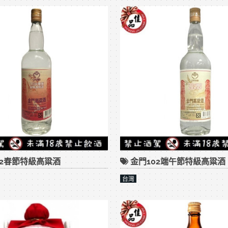
02春節特級高粱酒
金門102端午節特級高粱酒
台灣