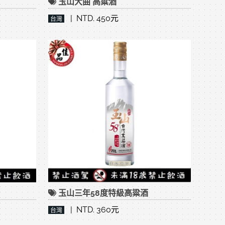
玉山大曲 高粱酒
| NTD. 450元
台灣
玉山三年58度特級高粱酒
| NTD. 360元
台灣