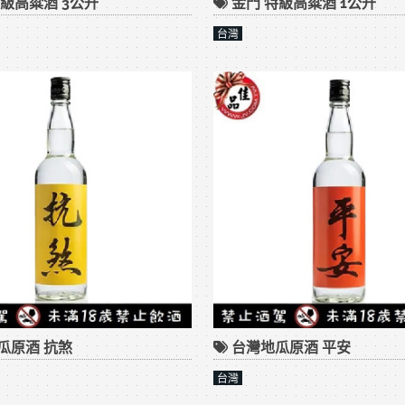
級高粱酒 3公升
金門 特級高粱酒 1公升
台灣
瓜原酒 抗煞
台灣地瓜原酒 平安
台灣