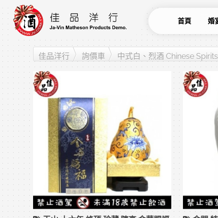
首頁
婚
佳品洋行
詢價車
中式白、烈酒 Chinese Spirits