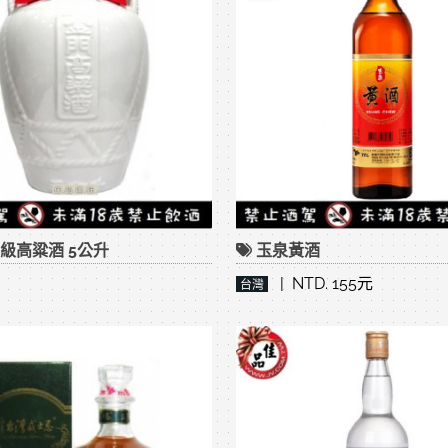
級高粱酒 5公升
玉泉黃酒
| NTD. 155元
台灣