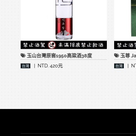
玉山台灣原窖1950高粱酒38度
玉尊 Ja
| NTD. 420元
| NT
台灣
台灣