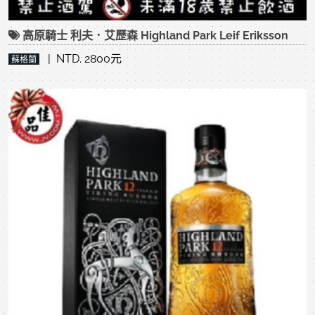
高原騎士 利夫．艾歷森 Highland Park Leif Eriksson
| NTD. 2800元
蘇格蘭