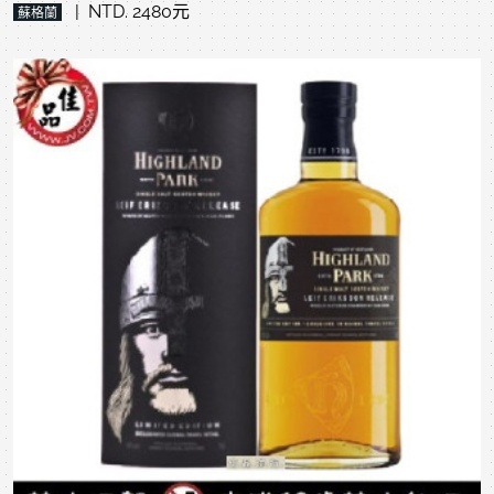
| NTD. 2480元
蘇格蘭