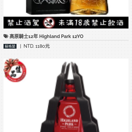
高原騎士12年 Highland Park 12YO
| NTD. 1180元
蘇格蘭