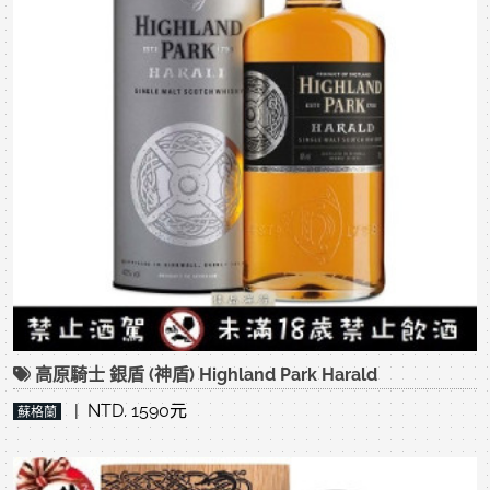
高原騎士 銀盾 (神盾) Highland Park Harald
| NTD. 1590元
蘇格蘭