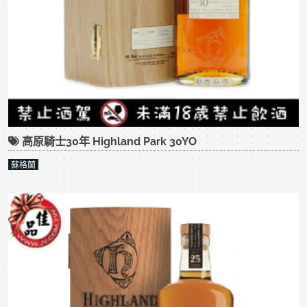
高原騎士30年 Highland Park 30YO
蘇格蘭