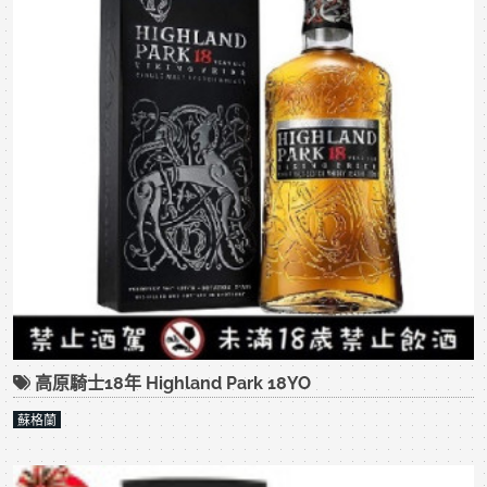
高原騎士18年 Highland Park 18YO
蘇格蘭