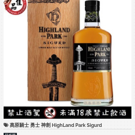
高原騎士 勇士 神劍 HighLand Park Sigurd