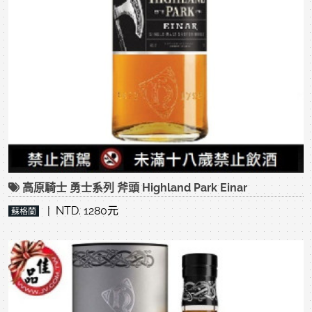
高原騎士 勇士系列 斧頭 Highland Park Einar
| NTD. 1280元
蘇格蘭