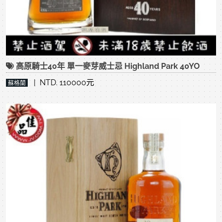
高原騎士40年 單一麥芽威士忌 Highland Park 40YO
| NTD. 110000元
蘇格蘭