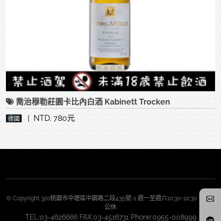
喬治穆勒莊園卡比內白酒 Kabinett Trocken
| NTD. 780元
德國
© Copyright 320桃園市中壢區中園路二段435號-1 週一至週六10:30~22:30 週日
公休
TEL:03-4626666 FAX:03-4516731 Phone:0955-008999