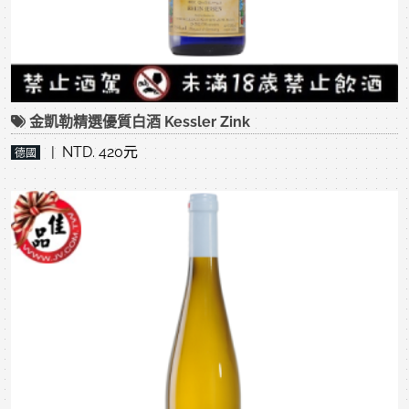
金凱勒精選優質白酒 Kessler Zink
| NTD. 420元
德國