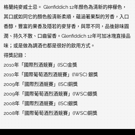
格蘭純麥威士忌。 Glenfiddich 12年顏色為清新的檸檬色，
其口感如同它的顏色般清新柔順，蘊涵著果梨的芳香，入口
香醇，豐富的果香及隱若的麥芽香，與眾不同，品後餘味圓
潤、持久不散、口齒留香。Glenfiddich 12年可加冰塊直接品
味；或是做為調酒也都是很好的飲用方式。
得獎記錄：
2010年「國際烈酒競賽」(ISC)金獎
2010年「國際葡萄酒烈酒競賽」(IWSC) 銀獎
2009年「國際烈酒競賽」(ISC)銅獎
2009年「國際葡萄酒烈酒競賽」(IWSC)銀獎
2008年「國際烈酒競賽」(ISC)銀獎
2008年「國際葡萄酒烈酒競賽」(IWSC)銅獎