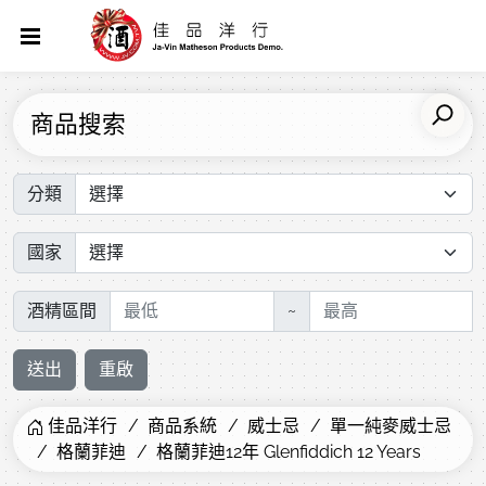
商品搜索
分類
國家
酒精區間
~
送出
重啟
佳品洋行
商品系統
威士忌
單一純麥威士忌
格蘭菲迪
格蘭菲迪12年 Glenfiddich 12 Years