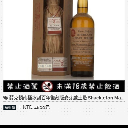
薛克頓南極冰封百年復刻版麥芽威士忌 Shackleton Malt Scotch Whisky
| NTD. 4800元
蘇格蘭