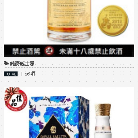
純麥威士忌
| 16項
TOTAL