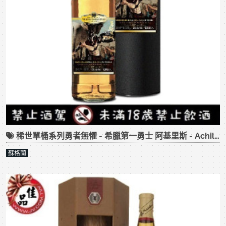
稀世單桶系列勇者無懼 - 希臘第一勇士 阿基里斯 - Achilles
蘇格蘭