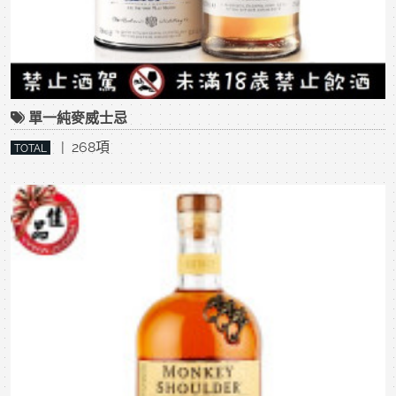
單一純麥威士忌
| 268項
TOTAL