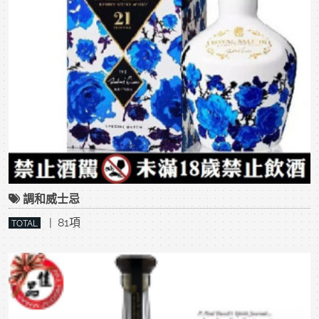
調和威士忌
| 81項
TOTAL