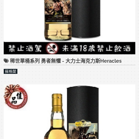
稀世單桶系列 勇者無懼 - 大力士海克力斯Heracles
蘇格蘭