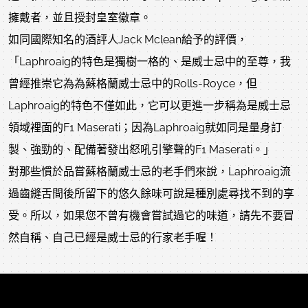
擁戴者，並且授封皇室徽章。
如同國際知名的酒評人Jack Mclean給予的評價，
「Laphroaig的特色是獨樹一格的、是威士忌中的至尊，我
曾經推崇它為為蘇格蘭威士忌中的Rolls-Royce，但
Laphroaig的特色不僅如此，它可以更進一步稱為是威士忌
領域裡面的F1 Maserati；因為Laphroaig就如同是量身訂
製、強勁的、配備著發出怒吼引擎聲的F1 Maserati。」
對那些慣於品嘗蘇格蘭威士忌的老手們來說，Laphroaig流
過齒縫舌間後所留下的悠久餘味可說是種別處尋找不到的享
受。所以，如果您不曾有機會嘗試過它的味道，請先不要冒
然自稱、自己已經是威士忌的行家老手喔！