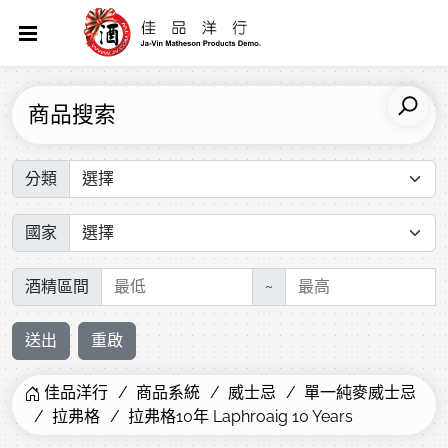
商品搜索
分類
國家
酒精區間
~
送出
重啟
佳品洋行
商品系統
威士忌
單一純麥威士忌
拉弗格
拉弗格10年 Laphroaig 10 Years