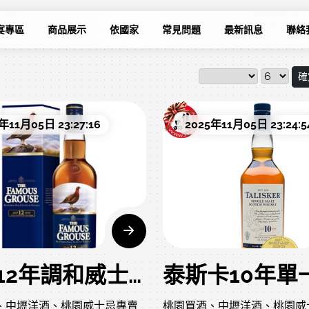
宴專區
商品展示
依國家
常見問題
最新訊息
聯絡
確
年11月05日 23:27:16
2025年11月05日 23:24:5
威雀12年調和威士忌深度介紹（絕版品）
、中壢洋酒、桃園威士忌專賣
桃園買酒、中壢洋酒、桃園威