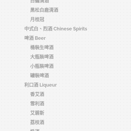
白鶴清酒
黑松白鹿清酒
月桂冠
中式白、烈酒 Chinese Spirits
啤酒 Beer
桶裝生啤酒
大瓶裝啤酒
精釀啤酒
小瓶裝啤酒
索
罐裝啤酒
利口酒 Liqueur
香艾酒
雪利酒
艾碧斯
荔枝酒