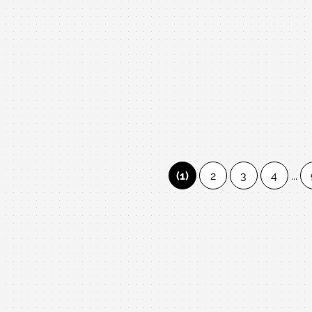
(1)
2
3
4
...