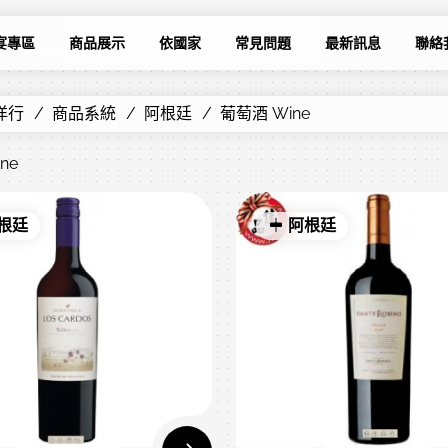
宴專區
商品展示
依國家
常見問題
最新訊息
聯絡
洋行
商品系統
阿根廷
葡萄酒 Wine
ne
根廷
阿根廷