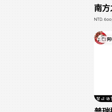
NTD. 60
阿