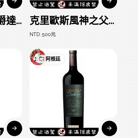
但丁羅賓諾 伯爵達紅酒 Dante Robino Bonarda
克里歐斯風神之父多隆蒂斯白酒 Dominio del Plata
NTD. 500元
阿根廷