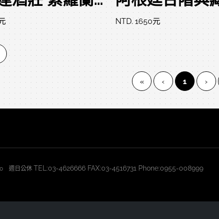
0元
NTD. 1650元
(current)
«
‹
1
›
TEL:03-4626666 FAX:03-4516731 Phone:0955-008999
2:30 週日公休