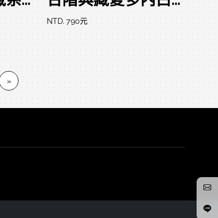
NTD. 790元
»