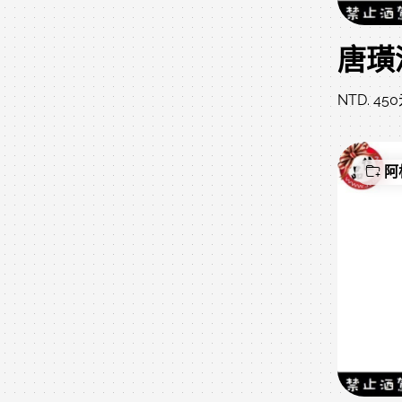
NTD. 45
阿