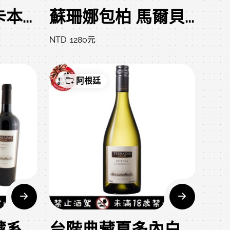
台階酒廠典藏卡本內蘇維濃紅酒 Terrazas Reserva
蘇珊娜包柏 馬爾貝克紅酒 Dominio del Plata
NTD. 1280元
阿根廷
阿根廷台階典藏系列馬爾貝紅酒雙瓶禮盒
台階典藏夏多內白酒TERRAZAS Reserva Chardonnay